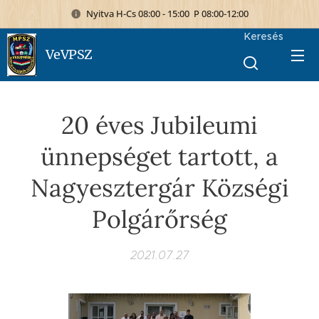
Nyitva H-Cs 08:00 - 15:00 P 08:00-12:00
Keresés
VeVPSZ
20 éves Jubileumi
ünnepséget tartott, a
Nagyesztergár Községi
Polgárőrség
2021.07.27