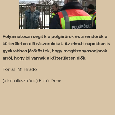
Folyamatosan segítik a polgárőrök és a rendőrök a
külterületen élő rászorulókat. Az elmúlt napokban is
gyakrabban járőröztek, hogy megbizonyosodjanak
arról, hogy jól vannak a külterületen élők.
Forrás: M1 Híradó
(a kép illusztráció) Fotó: Dehir