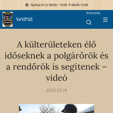
Nyitva H-Cs 08:00 - 15:00 P 08:00-12:00
Keresés
VeVPSZ
A külterületeken élő
időseknek a polgárőrök és
a rendőrök is segítenek –
videó
2023.02.14