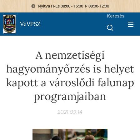
Nyitva H-Cs 08:00 - 15:00 P 08:00-12:00
Keresés
VeVPSZ
A nemzetiségi
hagyományőrzés is helyet
kapott a városlődi falunap
programjaiban
2021.09.14