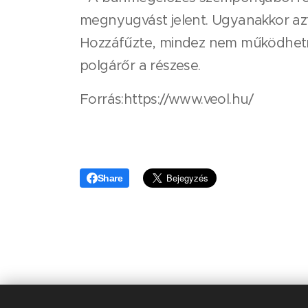
megnyugvást jelent. Ugyanakkor azt 
Hozzáfűzte, mindez nem működhetn
polgárőr a részese.
Forrás:https://www.veol.hu/
Share