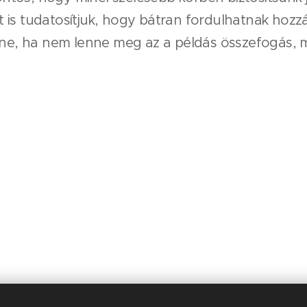
is tudatosítjuk, hogy bátran fordulhatnak hozzánk
e, ha nem lenne meg az a példás összefogás, m