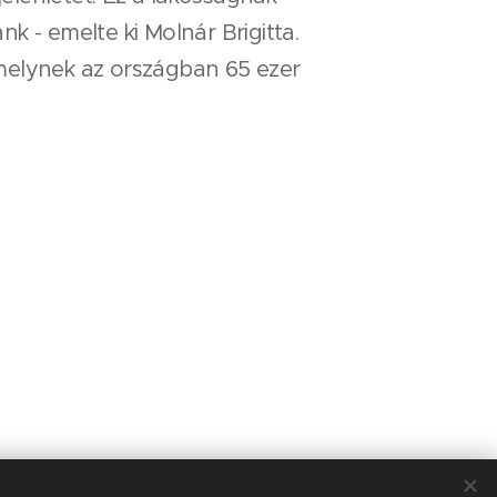
 - emelte ki Molnár Brigitta.
elynek az országban 65 ezer