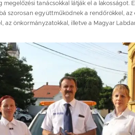
megelőzési tanácsokkal látják el a lakosságot. 
bá szorosan együttműködnek a rendőrökkel, az e
, az önkormányzatokkal, illetve a Magyar Labda