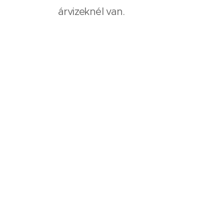
árvizeknél van.