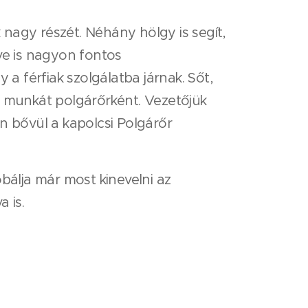
nagy részét. Néhány hölgy is segít,
ve is nagyon fontos
 a férfiak szolgálatba járnak. Sőt,
a munkát polgárőrként. Vezetőjük
 bővül a kapolcsi Polgárőr
bálja már most kinevelni az
 is.