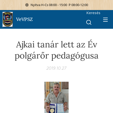
Nyitva H-Cs 08:00 - 15:00 P 08:00-12:00
Keresés
VeVPSZ
Ajkai tanár lett az Év
polgárőr pedagógusa
2019.10.27