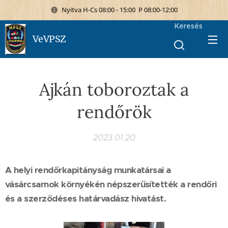
Nyitva H-Cs 08:00 - 15:00 P 08:00-12:00
Keresés
VeVPSZ
Ajkán toboroztak a
rendőrök
2023.01.20
A helyi rendőrkapitányság munkatársai a
vásárcsarnok környékén népszerűsítették a rendőri
és a szerződéses határvadász hivatást.