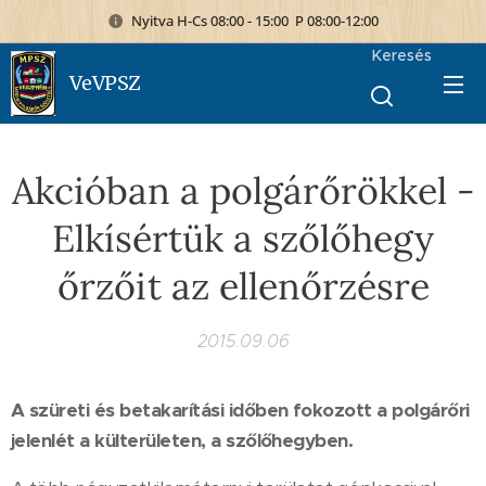
Nyitva H-Cs 08:00 - 15:00 P 08:00-12:00
Keresés
VeVPSZ
Akcióban a polgárőrökkel -
Elkísértük a szőlőhegy
őrzőit az ellenőrzésre
2015.09.06
A szüreti és betakarítási időben fokozott a polgárőri
jelenlét a külterületen, a szőlőhegyben.