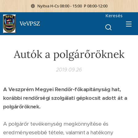
Nyitva H-Cs 08:00 - 15:00 P 08:00-12:00
Keresés
VeVPSZ
Autók a polgárőröknek
2019.09.26
A Veszprém Megyei Rendőr-főkapitányság hat,
korábbi rendőrségi szolgálati gépkocsit adott át a
polgárőröknek.
A polgárőr tevékenység megkönnyítése és
eredményesebbé tétele, valamint a hatékony