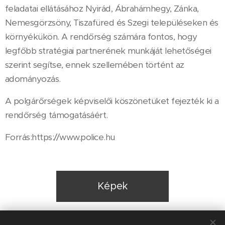
feladatai ellátásához Nyirád, Ábrahámhegy, Zánka,
Nemesgörzsöny, Tiszafüred és Szegi településeken és
környékükön. A rendőrség számára fontos, hogy
legfőbb stratégiai partnerének munkáját lehetőségei
szerint segítse, ennek szellemében történt az
adományozás.
A polgárőrségek képviselői köszönetüket fejezték ki a
rendőrség támogatásáért.
Forrás:https://www.police.hu
Képek