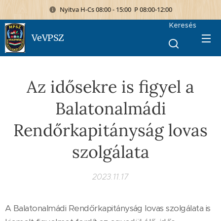
Nyitva H-Cs 08:00 - 15:00 P 08:00-12:00
Keresés
VeVPSZ
Az idősekre is figyel a
Balatonalmádi
Rendőrkapitányság lovas
szolgálata
2023.11.17
A Balatonalmádi Rendőrkapitányság lovas szolgálata is