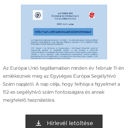
Az Európai Unió tagállamaiban minden év február 11-én
emlékeznek meg az Egységes Európai Segélyhívó
Szám napjáról. A nap célja, hogy felhívja a figyelmet a
112-es segélyhívó szám fontosságára és annak
megfelelő használatára.
Hírlevél letöltése