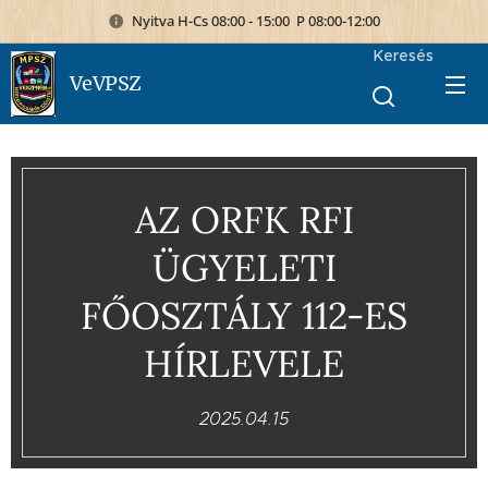
Nyitva H-Cs 08:00 - 15:00 P 08:00-12:00
Keresés
VeVPSZ
AZ ORFK RFI
ÜGYELETI
FŐOSZTÁLY 112-ES
HÍRLEVELE
2025.04.15