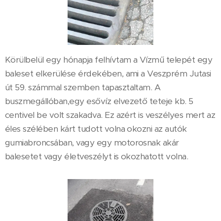
Körülbelül egy hónapja felhívtam a Vízmű telepét egy
baleset elkerülése érdekében, ami a Veszprém Jutasi
út 59. számmal szemben tapasztaltam. A
buszmegállóban,egy esővíz elvezető teteje kb. 5
centivel be volt szakadva. Ez azért is veszélyes mert az
éles szélében kárt tudott volna okozni az autók
gumiabroncsában, vagy egy motorosnak akár
balesetet vagy életveszélyt is okozhatott volna.