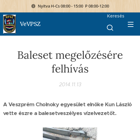
Nyitva H-Cs 08:00 - 15:00 P 08:00-12:00
Keresés
VeVPSZ
Baleset megelőzésére
felhívás
2014.11.13
A Veszprém Cholnoky egyesület elnöke Kun László
vette észre a balesetveszélyes vízelvezetőt.