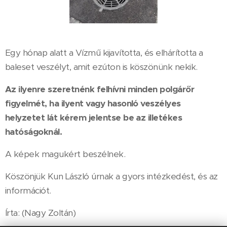
Egy hónap alatt a Vízmű kijavította, és elhárította a
baleset veszélyt, amit ezúton is köszönünk nekik.
Az ilyenre szeretnénk felhívni minden polgárőr
figyelmét, ha ilyent vagy hasonló veszélyes
helyzetet lát kérem jelentse be az illetékes
hatóságoknál.
A képek magukért beszélnek.
Köszönjük Kun László úrnak a gyors intézkedést, és az
információt.
Írta: (Nagy Zoltán)