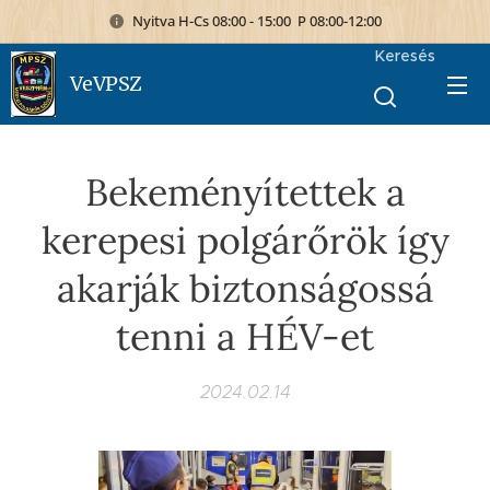
Nyitva H-Cs 08:00 - 15:00 P 08:00-12:00
Keresés
VeVPSZ
Bekeményítettek a
kerepesi polgárőrök így
akarják biztonságossá
tenni a HÉV-et
2024.02.14