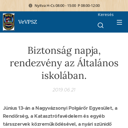
Nyitva H-Cs 08:00 - 15:00 P 08:00-12:00
Keresés
VeVPSZ
Biztonság napja,
rendezvény az Általános
iskolában.
2019.06.21
Június 13-án a Nagyvázsonyi Polgárőr Egyesület, a
Rendőrség, a Katasztrófavédelem és egyéb
társszervek közreműködésével, a nyári szünidő