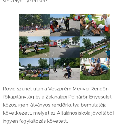
veszélyhelyzetekre.
Rövid szünet után a Veszprém Megyei Rendőr-
főkapitányság és a Zalahalápi Polgárőr Egyesület
közös, igen látványos rendőrkutya bemutatója
következett, melyet az Általános iskola jóvoltából
ingyen fagylaltozás követett.