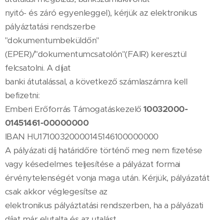
nyitó- és záró egyenleggel), kérjük az elektronikus
pályáztatási rendszerbe
"dokumentumbeküldőn"
(EPER)/"dokumentumcsatolón"(FAIR) keresztül
felcsatolni. A díjat
banki átutalással, a következő számlaszámra kell
befizetni:
Emberi Erőforrás Támogatáskezelő
10032000-
01451461-00000000
IBAN HU17100320000145146100000000
A pályázati díj határidőre történő meg nem fizetése
vagy késedelmes teljesítése a pályázat formai
érvénytelenségét vonja maga után. Kérjük, pályázatát
csak akkor véglegesítse az
elektronikus pályáztatási rendszerben, ha a pályázati
díjat már elutalta és az utalást