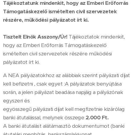
Tájékoztatunk mindenkit, hogy az Emberi Erőforrás
Támogatáskezelő ismételten civil szervezetek
részére, működési pályázatot írt ki.
Tisztelt Elnök Asszony/Úr!
Tájékoztatok mindenkit,
hogy az Emberi Erőforrás Támogatáskezelő
ismételten civil szervezetek részére működési
pályázatot írt ki.
A NEA pályázatokhoz az alábbiak szerint pályázati díjat
kell befizetni , csak egyet :A pályázatok benyújtása
során, a jelen pályázat beadása napjáig a pályázónak
egyszeri és
egyösszegű pályázati díjat kell megfizetnie kizárólag
banki átutalással, melynek összege
2.000 Ft.
A banki átutalást alátámasztó dokumentumot (banki
átutalási megbízás, bankszámlakivonat