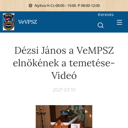
Nyitva H-Cs 08:00 - 15:00 P 08:00-12:00
Keresés
VeVPSZ
Dézsi János a VeMPSZ
elnökének a temetése-
Videó
2021.03.10