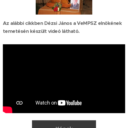
Az alábbi cikkben Dézsi János a VeMPSZ elnökének
temetésén készült videó látható.