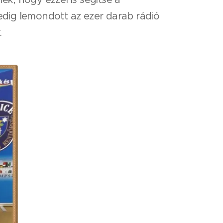
dig lemondott az ezer darab rádió
.