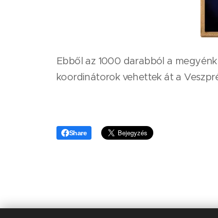
Ebből az 1000 darabból a megyénk 
koordinátorok vehettek át a Veszp
Share