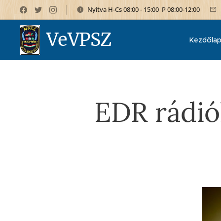
Nyitva H-Cs 08:00 - 15:00 P 08:00-12:00
VeVPSZ
Kezdőla
EDR rádió