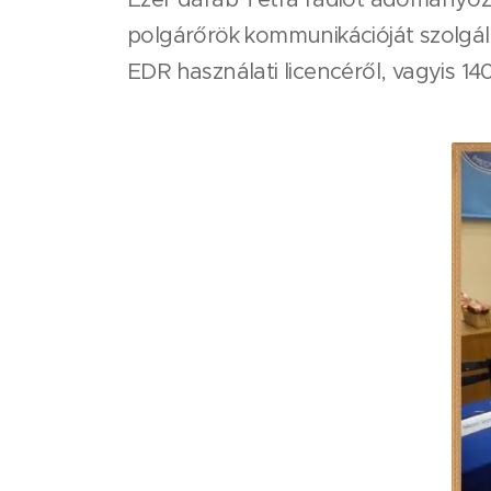
polgárőrök kommunikációját szolgál
EDR használati licencéről, vagyis 