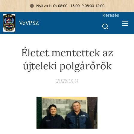
Nyitva H-Cs 08:00 - 15:00 P 08:00-12:00
Keresés
VeVPSZ
Életet mentettek az
újteleki polgárőrök
2023.01.11