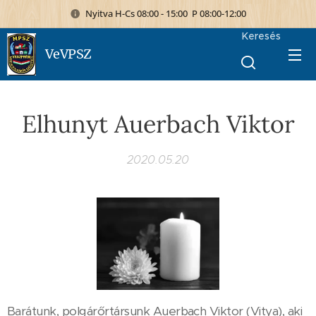
Nyitva H-Cs 08:00 - 15:00 P 08:00-12:00
Keresés
VeVPSZ
Elhunyt Auerbach Viktor
2020.05.20
Barátunk, polgárőrtársunk Auerbach Viktor (Vitya), aki