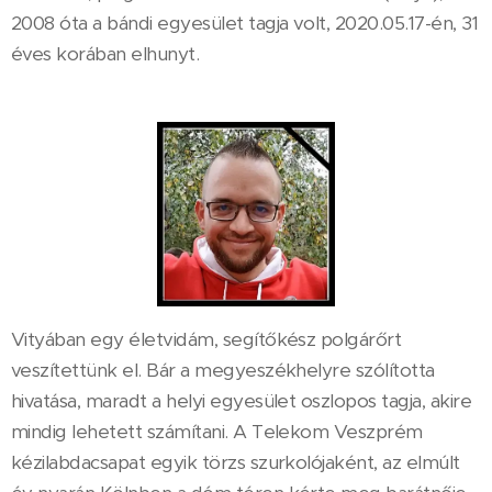
2008 óta a bándi egyesület tagja volt, 2020.05.17-én, 31
éves korában elhunyt.
Vityában egy életvidám, segítőkész polgárőrt
veszítettünk el. Bár a megyeszékhelyre szólította
hivatása, maradt a helyi egyesület oszlopos tagja, akire
mindig lehetett számítani. A Telekom Veszprém
kézilabdacsapat egyik törzs szurkolójaként, az elmúlt