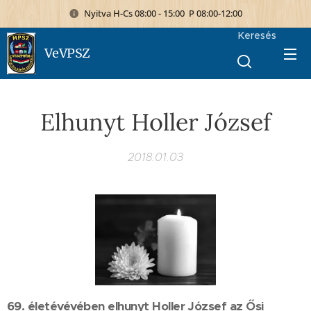
Nyitva H-Cs 08:00 - 15:00 P 08:00-12:00
Keresés
VeVPSZ
Elhunyt Holler József
2018.01.03
69. életévévében elhunyt Holler József az Ősi