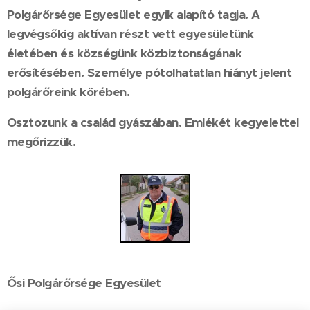
Polgárőrsége Egyesület egyik alapító tagja. A
legvégsőkig aktívan részt vett egyesületünk
életében és községünk közbiztonságának
erősítésében. Személye pótolhatatlan hiányt jelent
polgárőreink körében.
Osztozunk a család gyászában. Emlékét kegyelettel
megőrizzük.
Ősi Polgárőrsége Egyesület