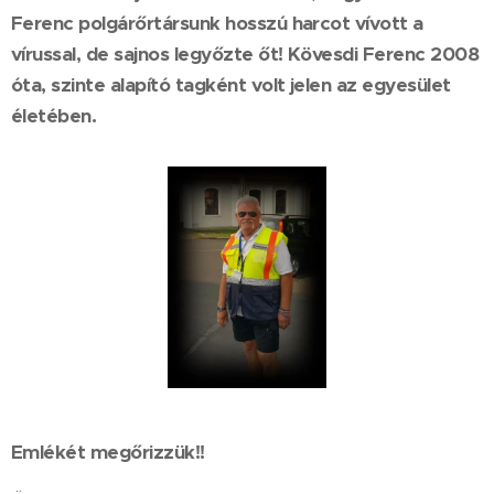
Ferenc polgárőrtársunk hosszú harcot vívott a
vírussal, de sajnos legyőzte őt! Kövesdi Ferenc 2008
óta, szinte alapító tagként volt jelen az egyesület
életében.
Emlékét megőrizzük!!