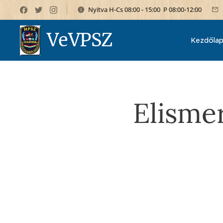
Nyitva H-Cs 08:00 - 15:00 P 08:00-12:00
VeVPSZ
Kezdőla
Elisme