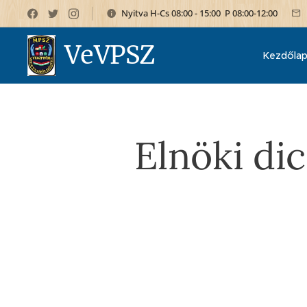
Nyitva H-Cs 08:00 - 15:00 P 08:00-12:00
VeVPSZ
Kezdőla
Elnöki dic