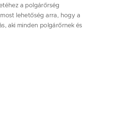
zetéhez a polgárőrség
 most lehetőség arra, hogy a
ás, aki minden polgárőrnek és