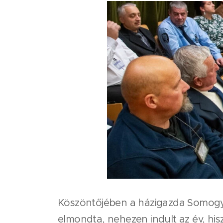
Köszöntőjében a házigazda Somogy
elmondta, nehezen indult az év, his