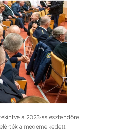
tekintve a 2023-as esztendőre
s elérték a megemelkedett