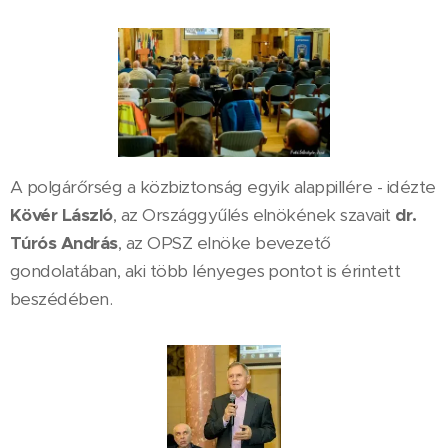
A polgárőrség a közbiztonság egyik alappillére - idézte
Kövér László
, az Országgyűlés elnökének szavait
dr.
Túrós András
, az OPSZ elnöke bevezető
gondolatában, aki több lényeges pontot is érintett
beszédében.