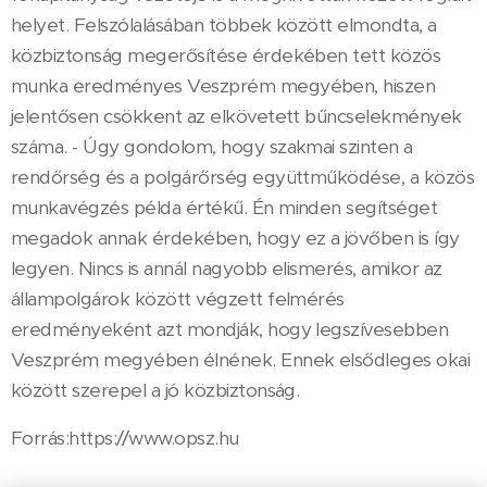
helyet. Felszólalásában többek között elmondta, a
közbiztonság megerősítése érdekében tett közös
munka eredményes Veszprém megyében, hiszen
jelentősen csökkent az elkövetett bűncselekmények
száma. - Úgy gondolom, hogy szakmai szinten a
rendőrség és a polgárőrség együttműködése, a közös
munkavégzés példa értékű. Én minden segítséget
megadok annak érdekében, hogy ez a jövőben is így
legyen. Nincs is annál nagyobb elismerés, amikor az
állampolgárok között végzett felmérés
eredményeként azt mondják, hogy legszívesebben
Veszprém megyében élnének. Ennek elsődleges okai
között szerepel a jó közbiztonság.
Forrás:https://www.opsz.hu