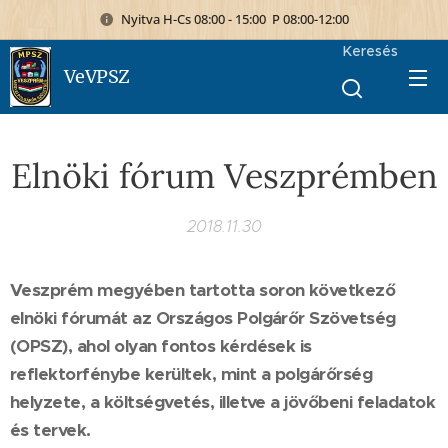
Nyitva H-Cs 08:00 - 15:00 P 08:00-12:00
Keresés
VeVPSZ
Elnöki fórum Veszprémben
2018.11.30
Veszprém megyében tartotta soron következő
elnöki fórumát az Országos Polgárőr Szövetség
(OPSZ), ahol olyan fontos kérdések is
reflektorfénybe kerültek, mint a polgárőrség
helyzete, a költségvetés, illetve a jövőbeni feladatok
és tervek.