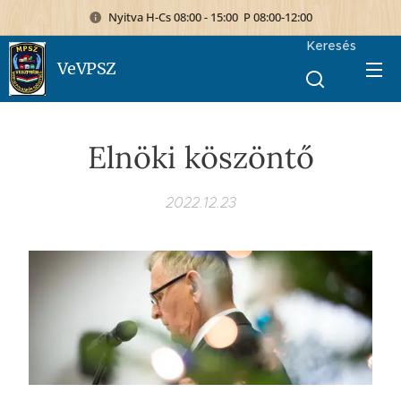
Nyitva H-Cs 08:00 - 15:00 P 08:00-12:00
Keresés
VeVPSZ
Elnöki köszöntő
2022.12.23