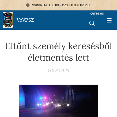
Nyitva H-Cs 08:00 - 15:00 P 08:00-12:00
Keresés
VeVPSZ
Eltűnt személy keresésből
életmentés lett
2023.04.13