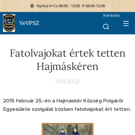
Nyitva H-Cs 08:00 - 15:00 P 08:00-12:00
Keresés
VeVPSZ
Fatolvajokat értek tetten
Hajmáskéren
2015.03.22
2015 február 25.-én a Hajmáskér Község Polgárőr
Egyesülete szolgálat közben fatolvajokat ért tetten.