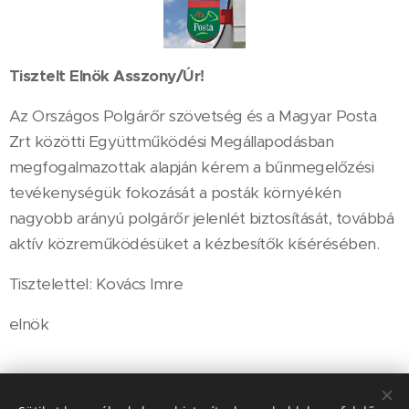
Tisztelt Elnök Asszony/Úr!
Az Országos Polgárőr szövetség és a Magyar Posta
Zrt közötti Együttműködési Megállapodásban
megfogalmazottak alapján kérem a bűnmegelőzési
tevékenységük fokozását a posták környékén
nagyobb arányú polgárőr jelenlét biztosítását, továbbá
aktív közreműködésüket a kézbesítők kísérésében.
Tisztelettel: Kovács Imre
elnök
Share