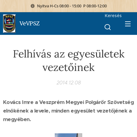
Nyitva H-Cs 08:00 - 15:00 P 08:00-12:00
Keresés
VeVPSZ
Felhívás az egyesületek
vezetőinek
2014.12.08
Kovács Imre a Veszprém Megyei Polgárőr Szövetség
elnökének a levele, minden egyesület vezetőjének a
megyében.