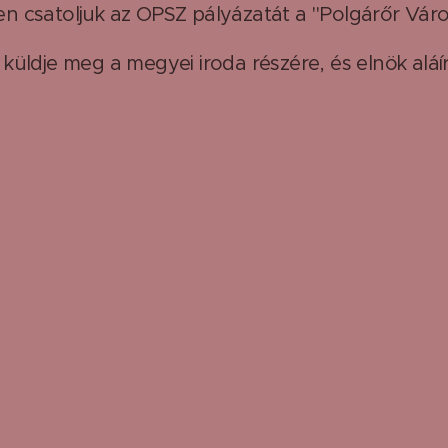
ten csatoljuk az OPSZ pályázatát a "Polgárőr Váro
t küldje meg a megyei iroda részére, és elnök aláí