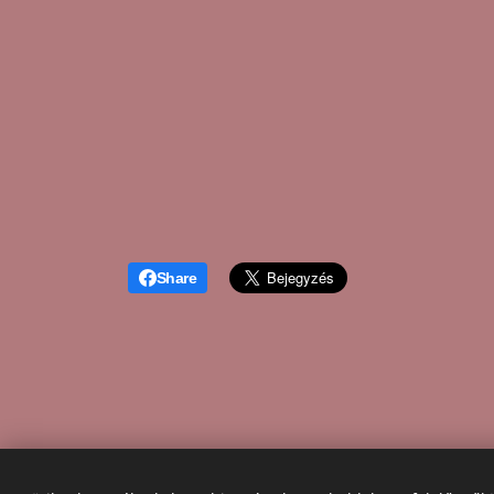
Share