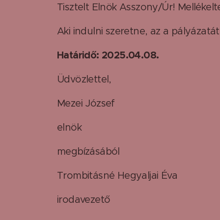
Tisztelt Elnök Asszony/Úr! Mellékel
Aki indulni szeretne, az a pályázatá
Határidő: 2025.04.08.
Üdvözlettel,
Mezei József
elnök
megbízásából
Trombitásné Hegyaljai Éva
irodavezető