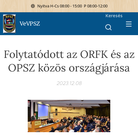
Nyitva H-Cs 08:00 - 15:00 P 08:00-12:00
Keresés
VeVPSZ
Folytatódott az ORFK és az
OPSZ közös országjárása
2023.12.08