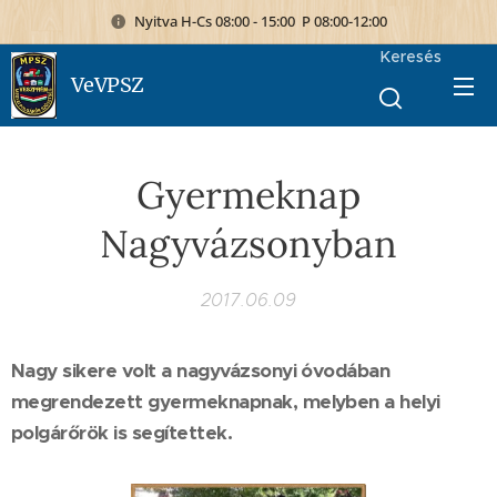
Nyitva H-Cs 08:00 - 15:00 P 08:00-12:00
Keresés
VeVPSZ
Gyermeknap
Nagyvázsonyban
2017.06.09
Nagy sikere volt a nagyvázsonyi óvodában
megrendezett gyermeknapnak, melyben a helyi
polgárőrök is segítettek.