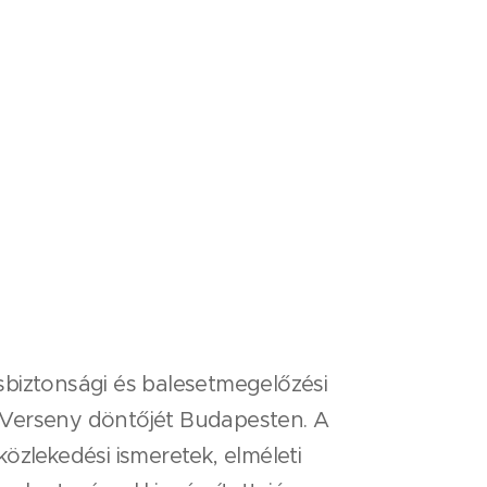
biztonsági és balesetmegelőzési
i Verseny döntőjét Budapesten. A
özlekedési ismeretek, elméleti