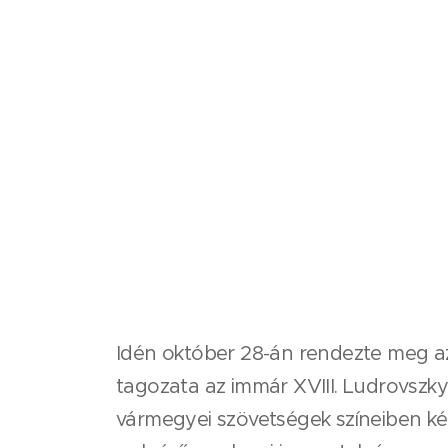
Idén október 28-án rendezte meg a
tagozata az immár XVIII. Ludrovszk
vármegyei szövetségek színeiben két