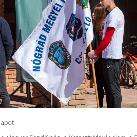
napot