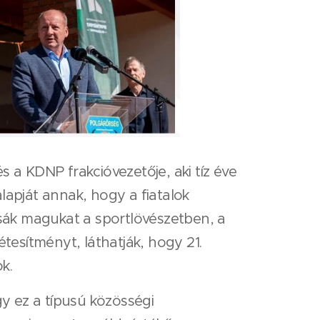
 a KDNP frakcióvezetője, aki tíz éve
lapját annak, hogy a fiatalok
sák magukat a sportlövészetben, a
tesítményt, láthatják, hogy 21.
k.
y ez a típusú közösségi