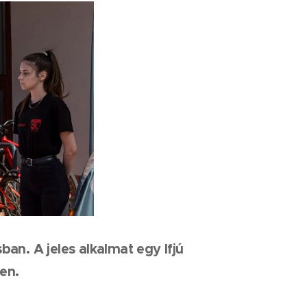
n. A jeles alkalmat egy Ifjú
en.