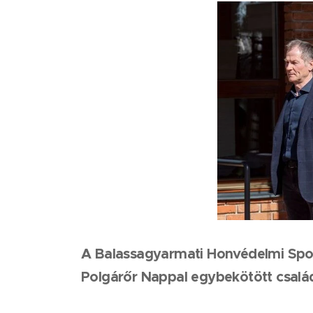
A Balassagyarmati Honvédelmi Sport
Polgárőr Nappal egybekötött csalá