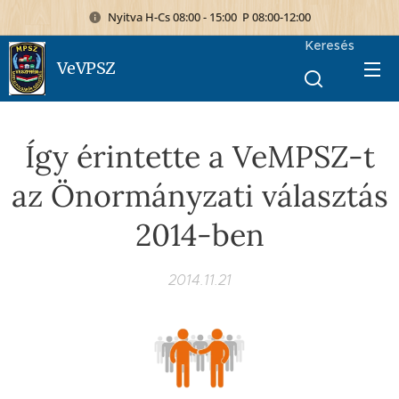
Nyitva H-Cs 08:00 - 15:00 P 08:00-12:00
Keresés
VeVPSZ
Így érintette a VeMPSZ-t
az Önormányzati választás
2014-ben
2014.11.21