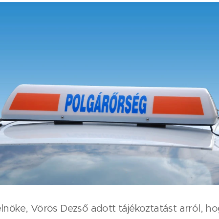
lnöke, Vörös Dezső adott tájékoztatást arról, h