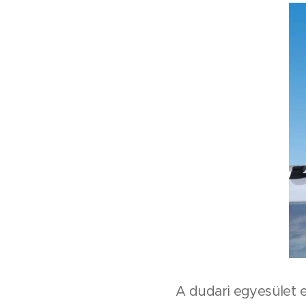
A dudari egyesület e