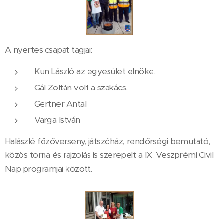
A nyertes csapat tagjai:
Kun László az egyesület elnöke.
Gál Zoltán volt a szakács.
Gertner Antal
Varga István
Halászlé főzőverseny, játszóház, rendőrségi bemutató,
közös torna és rajzolás is szerepelt a IX. Veszprémi Civil
Nap programjai között.