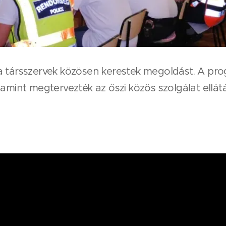
a társszervek közösen kerestek megoldást. A pro
lamint megtervezték az őszi közös szolgálat ellát