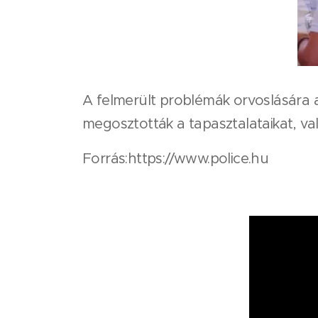
A felmerült problémák orvoslására 
megosztották a tapasztalataikat, va
Forrás:https://www.police.hu