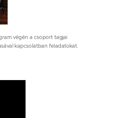
gram végén a csoport tagjai
ásával kapcsolatban feladatokat.