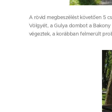
A rövid megbeszélést követően 5 cso
Völgyét, a Gulya dombot a Bakony M
végeztek, a korábban felmerült pro