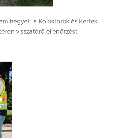
lem hegyet, a Kolostorok és Kertek
éren visszatérő ellenőrzést