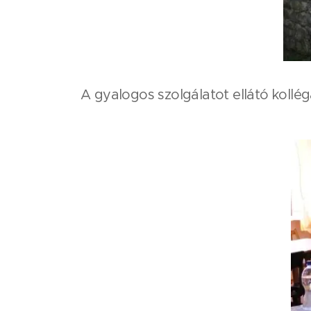
A gyalogos szolgálatot ellátó kollégá