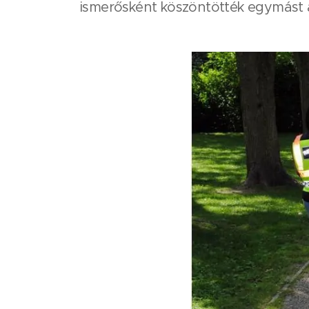
ismerősként köszöntötték egymást 