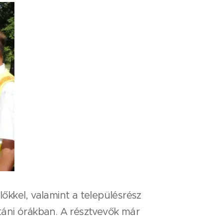
kkel, valamint a településrész
utáni órákban. A résztvevők már