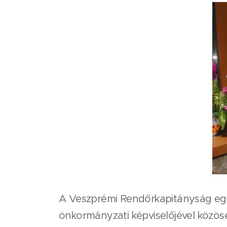
A Veszprémi Rendőrkapitányság egye
önkormányzati képviselőjével közösen