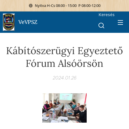
Nyitva H-Cs 08:00 - 15:00 P 08:00-12:00
Keresés
VeVPSZ
Kábítószerügyi Egyeztető
Fórum Alsóörsön
2024.01.26