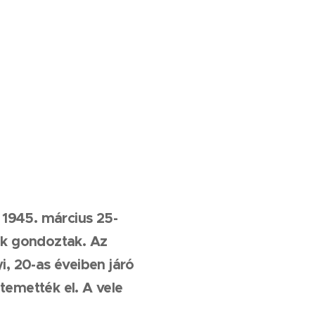
 1945. március 25-
iak gondoztak. Az
i, 20-as éveiben járó
 temették el. A vele