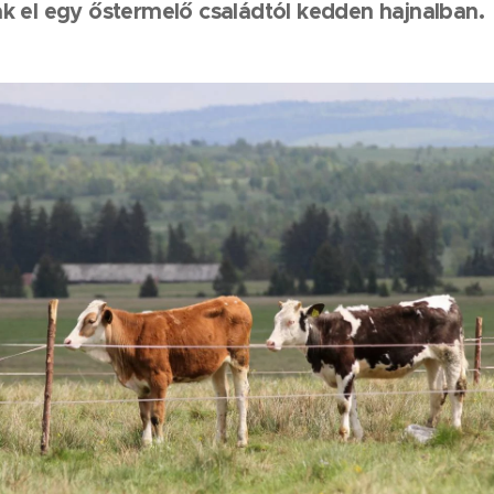
k el egy őstermelő családtól kedden hajnalban.