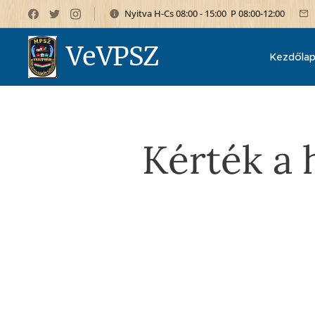
Nyitva H-Cs 08:00 - 15:00 P 08:00-12:00
VeVPSZ
Kezdőla
Kérték a 