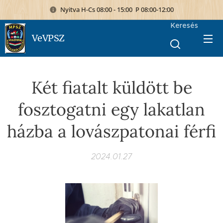
Nyitva H-Cs 08:00 - 15:00 P 08:00-12:00
Keresés
VeVPSZ
Két fiatalt küldött be
fosztogatni egy lakatlan
házba a lovászpatonai férfi
2024.01.27