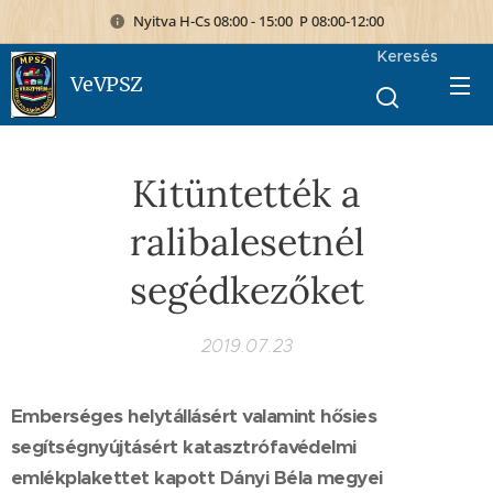
Nyitva H-Cs 08:00 - 15:00 P 08:00-12:00
Keresés
VeVPSZ
Kitüntették a
ralibalesetnél
segédkezőket
2019.07.23
Emberséges helytállásért valamint hősies
segítségnyújtásért katasztrófavédelmi
emlékplakettet kapott Dányi Béla megyei