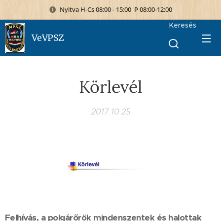
Nyitva H-Cs 08:00 - 15:00 P 08:00-12:00
Keresés
VeVPSZ
Körlevél
2017.10.25
Felhívás, a polgárőrök mindenszentek és halottak