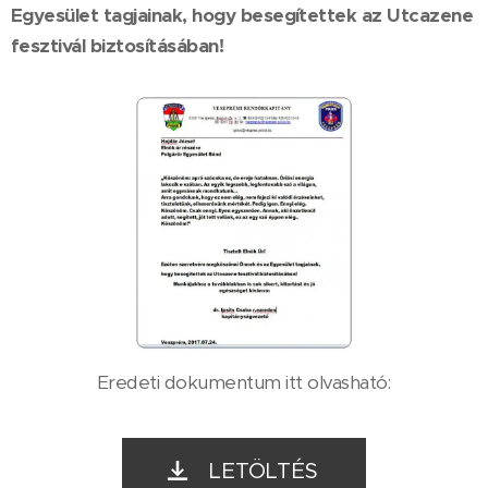
Egyesület tagjainak, hogy besegítettek az Utcazene
fesztivál biztosításában!
Eredeti dokumentum itt olvasható:
LETÖLTÉS