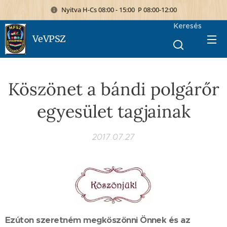
Nyitva H-Cs 08:00 - 15:00 P 08:00-12:00
Keresés
VeVPSZ
Köszönet a bándi polgárőr
egyesület tagjainak
2017.07.27
Ezúton szeretném megköszönni Önnek és az