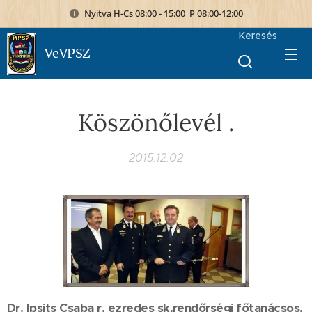
Nyitva H-Cs 08:00 - 15:00 P 08:00-12:00
Keresés
VeVPSZ
Köszönőlevél .
2015.12.02
Dr. Ipsits Csaba r. ezredes sk.rendőrségi főtanácsos,