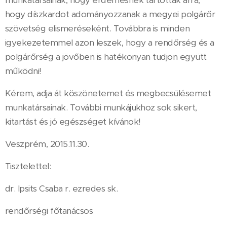
hogy díszkardot adományozzanak a megyei polgárőr
szövetség elismeréseként. Továbbra is minden
igyekezetemmel azon leszek, hogy a rendőrség és a
polgárőrség a jövőben is hatékonyan tudjon együtt
működni!
Kérem, adja át köszönetemet és megbecsülésemet
munkatársainak. További munkájukhoz sok sikert,
kitartást és jó egészséget kívánok!
Veszprém, 2015.11.30.
Tisztelettel:
dr. Ipsits Csaba r. ezredes sk.
rendőrségi főtanácsos