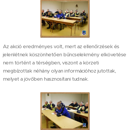
Az akció eredményes volt, mert az ellenőrzések és
jelenlétnek köszönhetően bűncselekmény elkövetése
nem történt a térségben, viszont a körzeti
megbízottak néhány olyan információhoz jutottak,
melyet a jövőben hasznosítani tudnak.