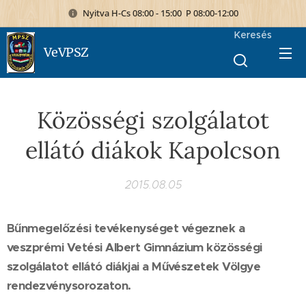
Nyitva H-Cs 08:00 - 15:00 P 08:00-12:00
Keresés
VeVPSZ
Közösségi szolgálatot
ellátó diákok Kapolcson
2015.08.05
Bűnmegelőzési tevékenységet végeznek a
veszprémi Vetési Albert Gimnázium közösségi
szolgálatot ellátó diákjai a Művészetek Völgye
rendezvénysorozaton.