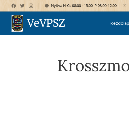
Nyitva H-Cs 08:00 - 15:00 P 08:00-12:00
VeVPSZ
Kezdőla
Krosszmo