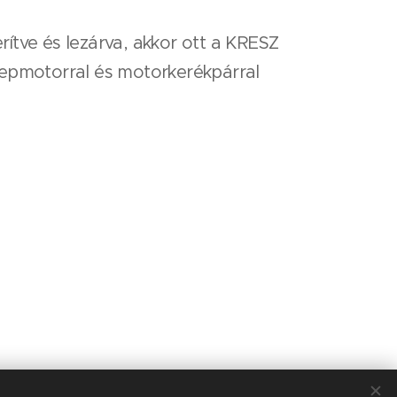
ítve és lezárva, akkor ott a KRESZ
repmotorral és motorkerékpárral