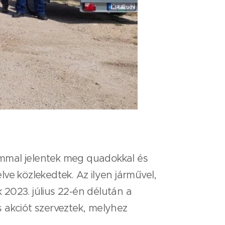
ommal jelentek meg quadokkal és
lve közlekedtek. Az ilyen járművel,
2023. július 22-én délután a
 akciót szerveztek, melyhez