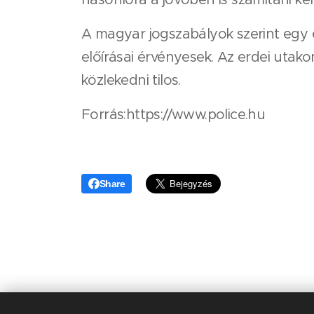
A magyar jogszabályok szerint egy e
előírásai érvényesek. Az erdei uta
közlekedni tilos.
Forrás:https://www.police.hu
Share