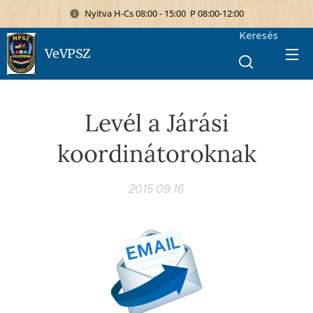
Nyitva H-Cs 08:00 - 15:00 P 08:00-12:00
Keresés
VeVPSZ
Levél a Járási
koordinátoroknak
2015.09.16