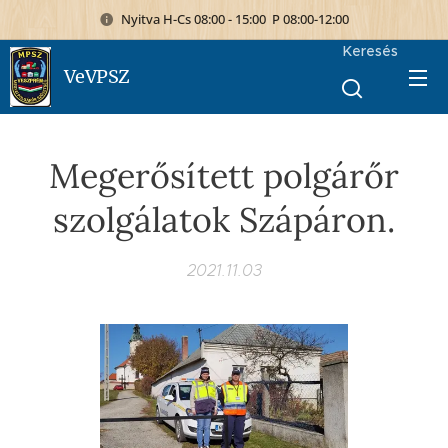
Nyitva H-Cs 08:00 - 15:00 P 08:00-12:00
Keresés
VeVPSZ
Megerősített polgárőr
szolgálatok Szápáron.
2021.11.03