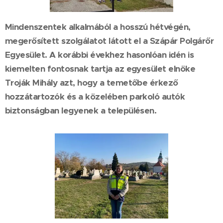
Mindenszentek alkalmából a hosszú hétvégén,
megerősített szolgálatot látott el a Szápár Polgárőr
Egyesület. A korábbi évekhez hasonlóan idén is
kiemelten fontosnak tartja az egyesület elnöke
Troják Mihály azt, hogy a temetőbe érkező
hozzátartozók és a közelében parkoló autók
biztonságban legyenek a településen.